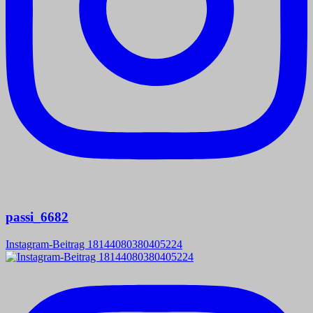
passi_6682
Instagram-Beitrag 18144080380405224