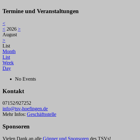
Termine und Veranstaltungen
<
<
2026
>
August
>
List
Month
List
Week
Day
No Events
Kontakt
07152/927252
info@tsv-hoefingen.de
Mehr Infos:
Geschäftsstelle
Sponsoren
Vielen Dank an alle
Gönner und Sponsoren
des TSVs!