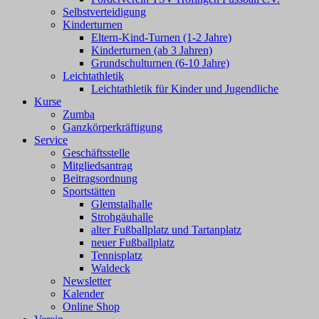
Selbstverteidigung
Kinderturnen
Eltern-Kind-Turnen (1-2 Jahre)
Kinderturnen (ab 3 Jahren)
Grundschulturnen (6-10 Jahre)
Leichtathletik
Leichtathletik für Kinder und Jugendliche
Kurse
Zumba
Ganzkörperkräftigung
Service
Geschäftsstelle
Mitgliedsantrag
Beitragsordnung
Sportstätten
Glemstalhalle
Strohgäuhalle
alter Fußballplatz und Tartanplatz
neuer Fußballplatz
Tennisplatz
Waldeck
Newsletter
Kalender
Online Shop