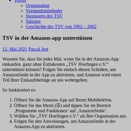
Verein
Organisation
Vorstandsmitglieder
Sponsoren des TSV
Satzung
Geschichte des TSV von 1902 – 2002
TSV in der Amazon-app unterstützen
12. Mai 2021
Pascal Jost
Wussten Sie, dass Sie jedes Mal, wenn Sie in der Amazon-App
einkaufen, ganz ohne Extrakosten „TSV Hoefingen e.V.“
unterstützen können? Folgen Sie einfach diesen Schritten, um
AmazonSmile in der App zu aktivieren, und Amazon wird einen
Teil Ihrer Einkaufsbeträge an uns weitergeben.
So funktioniert es:
Öffnen Sie die Amazon-App auf Ihrem Mobiltelefon.
Öffnen Sie das Menü (☰) und tippen Sie im Bereich
‚Programme und Funktionen‘ auf ‚AmazonSmile‘.
Wählen Sie „TSV Hoefingen e.V.“ als Ihre Organisation aus.
Folgen Sie den Anweisungen, um AmazonSmile in der
Amazon-App zu aktivieren.