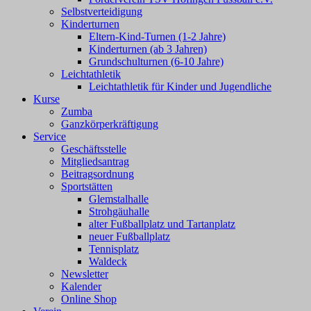
Selbstverteidigung
Kinderturnen
Eltern-Kind-Turnen (1-2 Jahre)
Kinderturnen (ab 3 Jahren)
Grundschulturnen (6-10 Jahre)
Leichtathletik
Leichtathletik für Kinder und Jugendliche
Kurse
Zumba
Ganzkörperkräftigung
Service
Geschäftsstelle
Mitgliedsantrag
Beitragsordnung
Sportstätten
Glemstalhalle
Strohgäuhalle
alter Fußballplatz und Tartanplatz
neuer Fußballplatz
Tennisplatz
Waldeck
Newsletter
Kalender
Online Shop