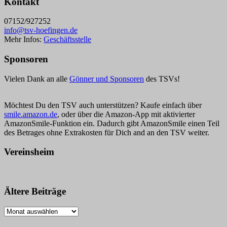
Kontakt
07152/927252
info@tsv-hoefingen.de
Mehr Infos:
Geschäftsstelle
Sponsoren
Vielen Dank an alle
Gönner und Sponsoren
des TSVs!
Möchtest Du den TSV auch unterstützen? Kaufe einfach über
smile.amazon.de
, oder über die Amazon-App mit aktivierter
AmazonSmile-Funktion ein. Dadurch gibt AmazonSmile einen Teil
des Betrages ohne Extrakosten für Dich and an den TSV weiter.
Vereinsheim
Ältere Beiträge
Ältere
Beiträge