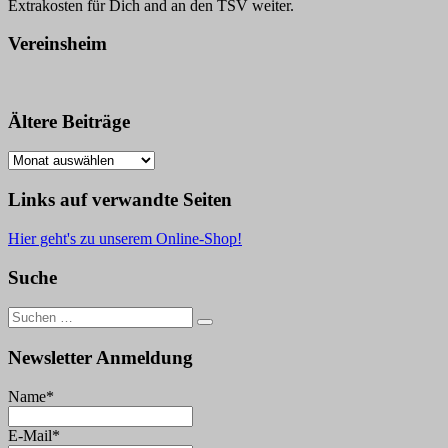
Extrakosten für Dich and an den TSV weiter.
Vereinsheim
Ältere Beiträge
Ältere
Beiträge
Links auf verwandte Seiten
Hier geht's zu unserem Online-Shop!
Suche
Suche
nach:
Newsletter Anmeldung
Name*
E-Mail*