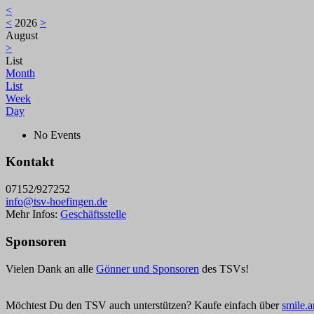
<
<
2026
>
August
>
List
Month
List
Week
Day
No Events
Kontakt
07152/927252
info@tsv-hoefingen.de
Mehr Infos:
Geschäftsstelle
Sponsoren
Vielen Dank an alle
Gönner und Sponsoren
des TSVs!
Möchtest Du den TSV auch unterstützen? Kaufe einfach über
smile.