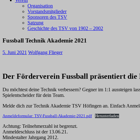
Verein
Organisation
Vorstandsmitglieder
Sponsoren des TSV
Satzung
Geschichte des TSV von 1902 – 2002
Fussball Technik Akademie 2021
5. Juni 2021
Wolfgang Flieger
Der Förderverein Fussball präsentiert di
Du möchtest deine Technik verbessern? Gegner im 1:1 aussteigen lass
Spielentscheider für dein Team.
Melde dich zur Technik Akademie TSV Höfingen an. Einfach Anmeld
Anmeldeformular: TSV-Fussball-Akademie-2021.pdf
Herunterladen
Achtung: Teilnehmerzahl ist begrenzt.
Anmeldeschluss ist der 13.06.21.
Mindestalter Jahrgang 2012.