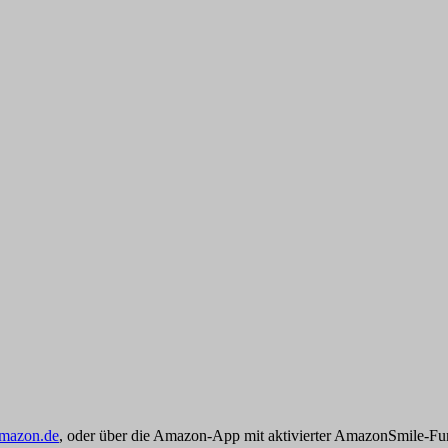
amazon.de
, oder über die Amazon-App mit aktivierter AmazonSmile-Fu