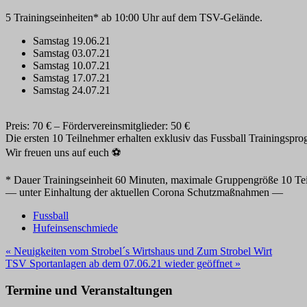
5 Trainingseinheiten* ab 10:00 Uhr auf dem TSV-Gelände.
Samstag 19.06.21
Samstag 03.07.21
Samstag 10.07.21
Samstag 17.07.21
Samstag 24.07.21
Preis: 70 € – Fördervereinsmitglieder: 50 €
Die ersten 10 Teilnehmer erhalten exklusiv das Fussball Trainings
Wir freuen uns auf euch ⚽
* Dauer Trainingseinheit 60 Minuten, maximale Gruppengröße 10 Te
— unter Einhaltung der aktuellen Corona Schutzmaßnahmen —
Fussball
Hufeinsenschmiede
Beitragsnavigation
« Neuigkeiten vom Strobel´s Wirtshaus und Zum Strobel Wirt
TSV Sportanlagen ab dem 07.06.21 wieder geöffnet »
Termine und Veranstaltungen