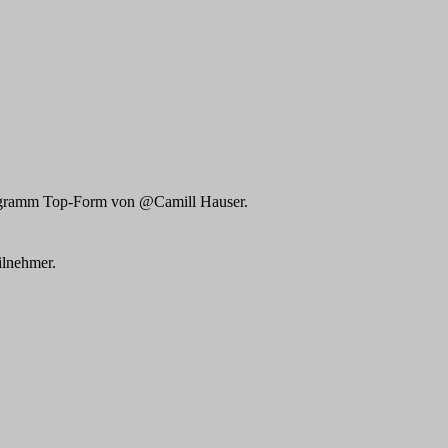
programm Top-Form von @Camill Hauser.
ilnehmer.