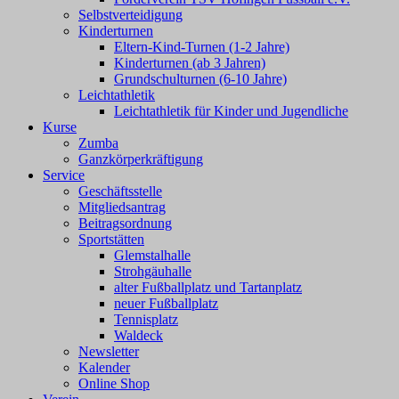
Selbstverteidigung
Kinderturnen
Eltern-Kind-Turnen (1-2 Jahre)
Kinderturnen (ab 3 Jahren)
Grundschulturnen (6-10 Jahre)
Leichtathletik
Leichtathletik für Kinder und Jugendliche
Kurse
Zumba
Ganzkörperkräftigung
Service
Geschäftsstelle
Mitgliedsantrag
Beitragsordnung
Sportstätten
Glemstalhalle
Strohgäuhalle
alter Fußballplatz und Tartanplatz
neuer Fußballplatz
Tennisplatz
Waldeck
Newsletter
Kalender
Online Shop