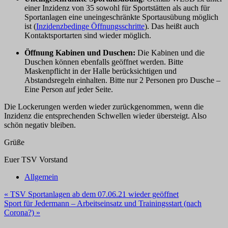
einer Inzidenz von 35 sowohl für Sportstätten als auch für
Sportanlagen eine uneingeschränkte Sportausübung möglich
ist (
Inzidenzbedinge Öffnungsschritte
). Das heißt auch
Kontaktsportarten sind wieder möglich.
Öffnung Kabinen und Duschen:
Die Kabinen und die
Duschen können ebenfalls geöffnet werden. Bitte
Maskenpflicht in der Halle berücksichtigen und
Abstandsregeln einhalten. Bitte nur 2 Personen pro Dusche –
Eine Person auf jeder Seite.
Die Lockerungen werden wieder zurückgenommen, wenn die
Inzidenz die entsprechenden Schwellen wieder übersteigt. Also
schön negativ bleiben.
Grüße
Euer TSV Vorstand
Allgemein
Beitragsnavigation
« TSV Sportanlagen ab dem 07.06.21 wieder geöffnet
Sport für Jedermann – Arbeitseinsatz und Trainingsstart (nach
Corona?) »