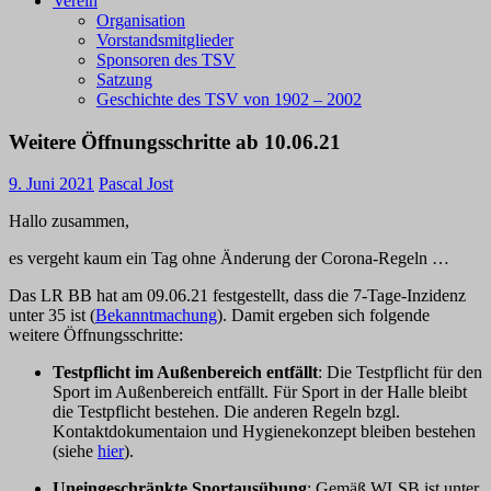
Verein
Organisation
Vorstandsmitglieder
Sponsoren des TSV
Satzung
Geschichte des TSV von 1902 – 2002
Weitere Öffnungsschritte ab 10.06.21
9. Juni 2021
Pascal Jost
Hallo zusammen,
es vergeht kaum ein Tag ohne Änderung der Corona-Regeln …
Das LR BB hat am 09.06.21 festgestellt, dass die 7-Tage-Inzidenz
unter 35 ist (
Bekanntmachung
). Damit ergeben sich folgende
weitere Öffnungsschritte:
Testpflicht im Außenbereich entfällt
: Die Testpflicht für den
Sport im Außenbereich entfällt. Für Sport in der Halle bleibt
die Testpflicht bestehen. Die anderen Regeln bzgl.
Kontaktdokumentaion und Hygienekonzept bleiben bestehen
(siehe
hier
).
Uneingeschränkte Sportausübung
: Gemäß WLSB ist unter