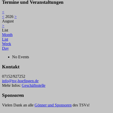
Termine und Veranstaltungen
<
<
2026
>
August
>
List
Month
List
Week
Day
No Events
Kontakt
07152/927252
info@tsv-hoefingen.de
Mehr Infos:
Geschäftsstelle
Sponsoren
Vielen Dank an alle
Gönner und Sponsoren
des TSVs!