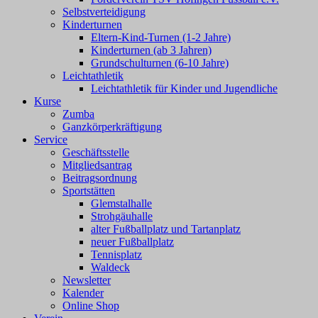
Selbstverteidigung
Kinderturnen
Eltern-Kind-Turnen (1-2 Jahre)
Kinderturnen (ab 3 Jahren)
Grundschulturnen (6-10 Jahre)
Leichtathletik
Leichtathletik für Kinder und Jugendliche
Kurse
Zumba
Ganzkörperkräftigung
Service
Geschäftsstelle
Mitgliedsantrag
Beitragsordnung
Sportstätten
Glemstalhalle
Strohgäuhalle
alter Fußballplatz und Tartanplatz
neuer Fußballplatz
Tennisplatz
Waldeck
Newsletter
Kalender
Online Shop