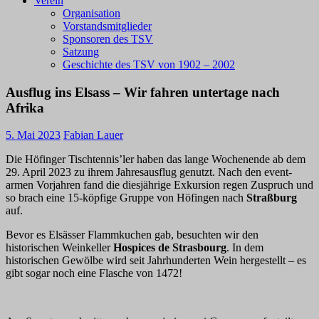
Verein
Organisation
Vorstandsmitglieder
Sponsoren des TSV
Satzung
Geschichte des TSV von 1902 – 2002
Ausflug ins Elsass – Wir fahren untertage nach
Afrika
5. Mai 2023
Fabian Lauer
Die Höfinger Tischtennis’ler haben das lange Wochenende ab dem
29. April 2023 zu ihrem Jahresausflug genutzt. Nach den event-
armen Vorjahren fand die diesjährige Exkursion regen Zuspruch und
so brach eine 15-köpfige Gruppe von Höfingen nach
Straßburg
auf.
Bevor es Elsässer Flammkuchen gab, besuchten wir den
historischen Weinkeller
Hospices de Strasbourg
. In dem
historischen Gewölbe wird seit Jahrhunderten Wein hergestellt – es
gibt sogar noch eine Flasche von 1472!