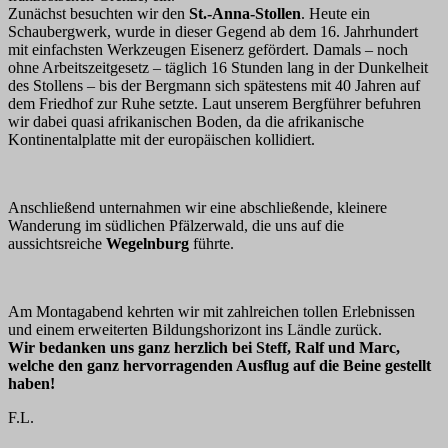
Zunächst besuchten wir den
St.-Anna-Stollen
. Heute ein
Schaubergwerk, wurde in dieser Gegend ab dem 16. Jahrhundert
mit einfachsten Werkzeugen Eisenerz gefördert. Damals – noch
ohne Arbeitszeitgesetz – täglich 16 Stunden lang in der Dunkelheit
des Stollens – bis der Bergmann sich spätestens mit 40 Jahren auf
dem Friedhof zur Ruhe setzte. Laut unserem Bergführer befuhren
wir dabei quasi afrikanischen Boden, da die afrikanische
Kontinentalplatte mit der europäischen kollidiert.
Anschließend unternahmen wir eine abschließende, kleinere
Wanderung im südlichen Pfälzerwald, die uns auf die
aussichtsreiche
Wegelnburg
führte.
Am Montagabend kehrten wir mit zahlreichen tollen Erlebnissen
und einem erweiterten Bildungshorizont ins Ländle zurück.
Wir bedanken uns ganz herzlich bei Steff, Ralf und Marc,
welche den ganz hervorragenden Ausflug auf die Beine gestellt
haben!
F.L.