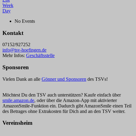
Week
Day
No Events
Kontakt
07152/927252
info@tsv-hoefingen.de
Mehr Infos:
Geschäftsstelle
Sponsoren
Vielen Dank an alle
Gönner und Sponsoren
des TSVs!
Möchtest Du den TSV auch unterstützen? Kaufe einfach über
smile.amazon.de
, oder über die Amazon-App mit aktivierter
AmazonSmile-Funktion ein. Dadurch gibt AmazonSmile einen Teil
des Betrages ohne Extrakosten für Dich and an den TSV weiter.
Vereinsheim