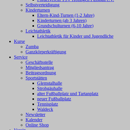
Selbstverteidigung
Kinderturnen
Eltern-Kind-Turnen (1-2 Jahre)
Kinderturnen (ab 3 Jahren)
Grundschulturnen (6-10 Jahre)
Leichtathletik
Leichtathletik für Kinder und Jugendliche
Kurse
Zumba
Ganzkörperkräftigung
Service
Geschäftsstelle
Mitgliedsantrag
Beitragsordnung
Sportstätten
Glemstalhalle
Strohgäuhalle
alter Fußballplatz und Tartanplatz
neuer Fußballplatz
Tennisplatz
Waldeck
Newsletter
Kalender
Online Shop