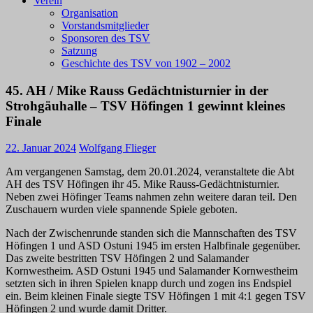
Verein
Organisation
Vorstandsmitglieder
Sponsoren des TSV
Satzung
Geschichte des TSV von 1902 – 2002
45. AH / Mike Rauss Gedächtnisturnier in der
Strohgäuhalle – TSV Höfingen 1 gewinnt kleines
Finale
22. Januar 2024
Wolfgang Flieger
Am vergangenen Samstag, dem 20.01.2024, veranstaltete die Abt
AH des TSV Höfingen ihr 45. Mike Rauss-Gedächtnisturnier.
Neben zwei Höfinger Teams nahmen zehn weitere daran teil. Den
Zuschauern wurden viele spannende Spiele geboten.
Nach der Zwischenrunde standen sich die Mannschaften des TSV
Höfingen 1 und ASD Ostuni 1945 im ersten Halbfinale gegenüber.
Das zweite bestritten TSV Höfingen 2 und Salamander
Kornwestheim. ASD Ostuni 1945 und Salamander Kornwestheim
setzten sich in ihren Spielen knapp durch und zogen ins Endspiel
ein. Beim kleinen Finale siegte TSV Höfingen 1 mit 4:1 gegen TSV
Höfingen 2 und wurde damit Dritter.