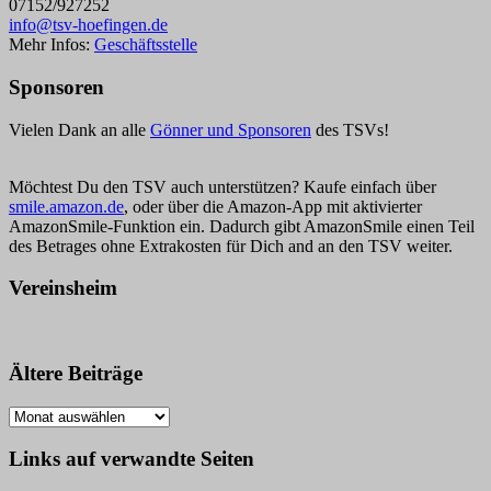
07152/927252
info@tsv-hoefingen.de
Mehr Infos:
Geschäftsstelle
Sponsoren
Vielen Dank an alle
Gönner und Sponsoren
des TSVs!
Möchtest Du den TSV auch unterstützen? Kaufe einfach über
smile.amazon.de
, oder über die Amazon-App mit aktivierter
AmazonSmile-Funktion ein. Dadurch gibt AmazonSmile einen Teil
des Betrages ohne Extrakosten für Dich and an den TSV weiter.
Vereinsheim
Ältere Beiträge
Ältere
Beiträge
Links auf verwandte Seiten