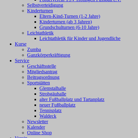
Selbstverteidigung
Kinderturnen
Eltern-Kind-Turnen (1-2 Jahre)
Kinderturnen (ab 3 Jahren)
Grundschulturnen (6-10 Jahre)
Leichtathletik
Leichtathletik für Kinder und Jugendliche
Kurse
Zumba
Ganzkörperkräftigung
Service
Geschäftsstelle
Mitgliedsantrag
Beitragsordnung
Sportstätten
Glemstalhalle
Strohgäuhalle
alter Fußballplatz und Tartanplatz
neuer Fußballplatz
Tennisplatz
Waldeck
Newsletter
Kalender
Online Shop