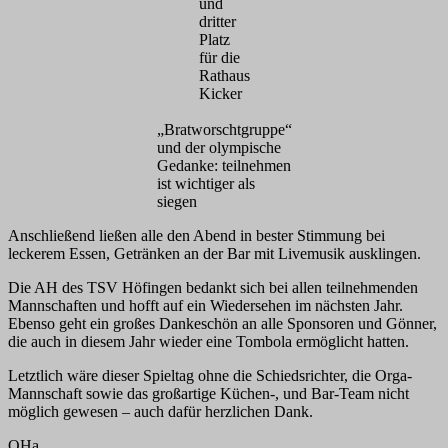
und
dritter
Platz
für die
Rathaus
Kicker
„Bratworschtgruppe“
und der olympische
Gedanke: teilnehmen
ist wichtiger als
siegen
Anschließend ließen alle den Abend in bester Stimmung bei
leckerem Essen, Getränken an der Bar mit Livemusik ausklingen.
Die AH des TSV Höfingen bedankt sich bei allen teilnehmenden
Mannschaften und hofft auf ein Wiedersehen im nächsten Jahr.
Ebenso geht ein großes Dankeschön an alle Sponsoren und Gönner,
die auch in diesem Jahr wieder eine Tombola ermöglicht hatten.
Letztlich wäre dieser Spieltag ohne die Schiedsrichter, die Orga-
Mannschaft sowie das großartige Küchen-, und Bar-Team nicht
möglich gewesen – auch dafür herzlichen Dank.
OHa