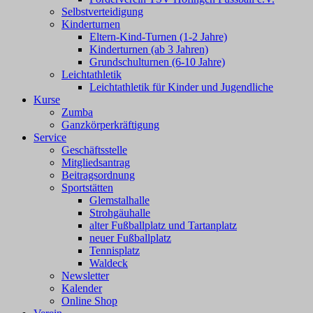
Selbstverteidigung
Kinderturnen
Eltern-Kind-Turnen (1-2 Jahre)
Kinderturnen (ab 3 Jahren)
Grundschulturnen (6-10 Jahre)
Leichtathletik
Leichtathletik für Kinder und Jugendliche
Kurse
Zumba
Ganzkörperkräftigung
Service
Geschäftsstelle
Mitgliedsantrag
Beitragsordnung
Sportstätten
Glemstalhalle
Strohgäuhalle
alter Fußballplatz und Tartanplatz
neuer Fußballplatz
Tennisplatz
Waldeck
Newsletter
Kalender
Online Shop