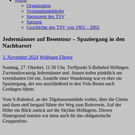
Verein
Organisation
Vorstandsmitglieder
Sponsoren des TSV
Satzung
Geschichte des TSV von 1902 – 2002
Jedermänner auf Besentour – Spaziergang in den
Nachbarort
3. November 2024
Wolfgang Flieger
Sonntag, 27. Oktober, 11:30 Uhr, Treffpunkt S-Bahnhof Höfingen.
Zweiundzwanzig Jedermänner und -frauen trafen pünktlich am
vereinbarten Ort ein. Anstelle einer Wanderung war es eher ein
Spaziergang, der uns anschließend in den Volz-Besen nach
Gerlingen führte.
Vom S-Bahnhof, an der Tilgshausenmühle vorbei, über die Glems
und dann steil bergauf führte der Weg zum Reitverein. Auf der
Höhe ein Blick zurück auf die Skyline Höfingens. Diesen
Hintergrund nutzten wir dann auch für das obligatorische
Gruppenfoto.