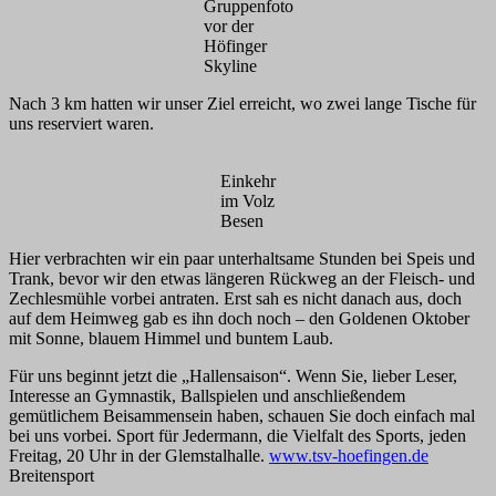
Gruppenfoto
vor der
Höfinger
Skyline
Nach 3 km hatten wir unser Ziel erreicht, wo zwei lange Tische für
uns reserviert waren.
Einkehr
im Volz
Besen
Hier verbrachten wir ein paar unterhaltsame Stunden bei Speis und
Trank, bevor wir den etwas längeren Rückweg an der Fleisch- und
Zechlesmühle vorbei antraten. Erst sah es nicht danach aus, doch
auf dem Heimweg gab es ihn doch noch – den Goldenen Oktober
mit Sonne, blauem Himmel und buntem Laub.
Für uns beginnt jetzt die „Hallensaison“. Wenn Sie, lieber Leser,
Interesse an Gymnastik, Ballspielen und anschließendem
gemütlichem Beisammensein haben, schauen Sie doch einfach mal
bei uns vorbei. Sport für Jedermann, die Vielfalt des Sports, jeden
Freitag, 20 Uhr in der Glemstalhalle.
www.tsv-hoefingen.de
Breitensport