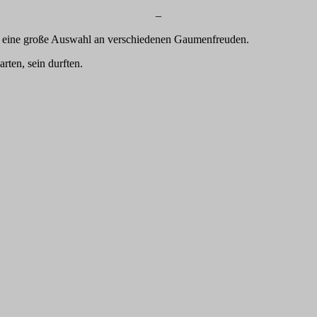
–
nd eine große Auswahl an verschiedenen Gaumenfreuden.
rten, sein durften.