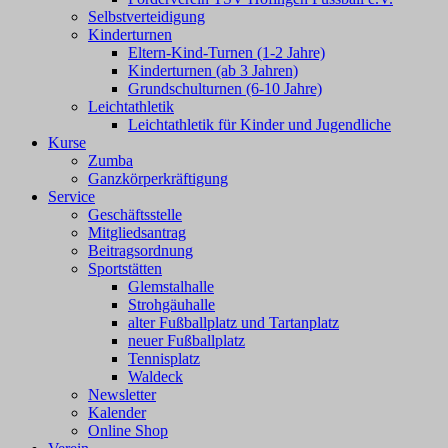
Selbstverteidigung
Kinderturnen
Eltern-Kind-Turnen (1-2 Jahre)
Kinderturnen (ab 3 Jahren)
Grundschulturnen (6-10 Jahre)
Leichtathletik
Leichtathletik für Kinder und Jugendliche
Kurse
Zumba
Ganzkörperkräftigung
Service
Geschäftsstelle
Mitgliedsantrag
Beitragsordnung
Sportstätten
Glemstalhalle
Strohgäuhalle
alter Fußballplatz und Tartanplatz
neuer Fußballplatz
Tennisplatz
Waldeck
Newsletter
Kalender
Online Shop