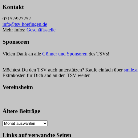
Kontakt
07152/927252
info@tsv-hoefingen.de
Mehr Infos:
Geschäftsstelle
Sponsoren
Vielen Dank an alle
Gönner und Sponsoren
des TSVs!
Möchtest Du den TSV auch unterstützen? Kaufe einfach über
smile.
Extrakosten für Dich and an den TSV weiter.
Vereinsheim
Ältere Beiträge
Ältere
Beiträge
Links auf verwandte Seiten