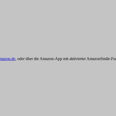
amazon.de
, oder über die Amazon-App mit aktivierter AmazonSmile-Fu