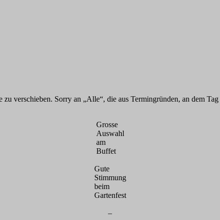
e zu verschieben. Sorry an „Alle“, die aus Termingründen, an dem Tag 
Grosse
Auswahl
am
Buffet
Gute
Stimmung
beim
Gartenfest
–