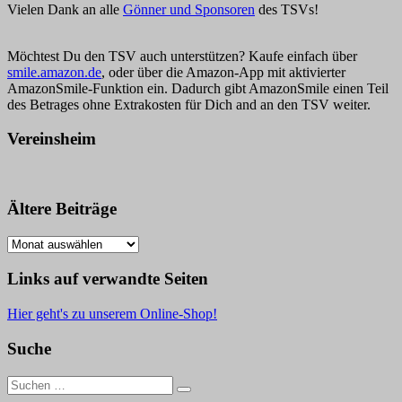
Vielen Dank an alle
Gönner und Sponsoren
des TSVs!
Möchtest Du den TSV auch unterstützen? Kaufe einfach über
smile.amazon.de
, oder über die Amazon-App mit aktivierter
AmazonSmile-Funktion ein. Dadurch gibt AmazonSmile einen Teil
des Betrages ohne Extrakosten für Dich and an den TSV weiter.
Vereinsheim
Ältere Beiträge
Ältere
Beiträge
Links auf verwandte Seiten
Hier geht's zu unserem Online-Shop!
Suche
Suche
nach: