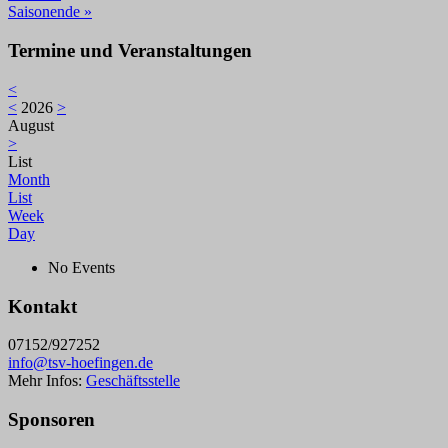
Saisonende »
Termine und Veranstaltungen
<
<
2026
>
August
>
List
Month
List
Week
Day
No Events
Kontakt
07152/927252
info@tsv-hoefingen.de
Mehr Infos:
Geschäftsstelle
Sponsoren