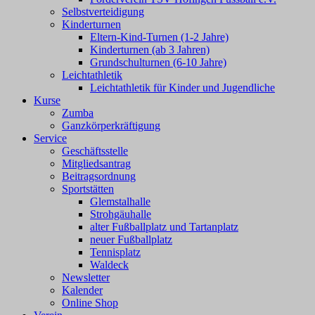
Selbstverteidigung
Kinderturnen
Eltern-Kind-Turnen (1-2 Jahre)
Kinderturnen (ab 3 Jahren)
Grundschulturnen (6-10 Jahre)
Leichtathletik
Leichtathletik für Kinder und Jugendliche
Kurse
Zumba
Ganzkörperkräftigung
Service
Geschäftsstelle
Mitgliedsantrag
Beitragsordnung
Sportstätten
Glemstalhalle
Strohgäuhalle
alter Fußballplatz und Tartanplatz
neuer Fußballplatz
Tennisplatz
Waldeck
Newsletter
Kalender
Online Shop