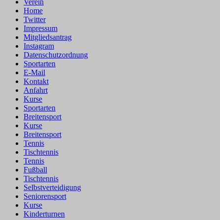
Verein
Home
Twitter
Impressum
Mitgliedsantrag
Instagram
Datenschutzordnung
Sportarten
E-Mail
Kontakt
Anfahrt
Kurse
Sportarten
Breitensport
Kurse
Breitensport
Tennis
Tischtennis
Tennis
Fußball
Tischtennis
Selbstverteidigung
Seniorensport
Kurse
Kinderturnen