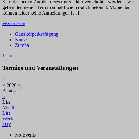
Start des neuen Zumbakurses muss leider verschoben werden – wir
geben den neuen Termin sobald wie möglich bekannt. Momentan
können leider keine Anmeldungen […]
Weiterlesen
Ganzkörperkräftigung
Kurse
Zumba
1
2
»
Termine und Veranstaltungen
<
<
2026
>
August
>
List
Month
List
Week
Day
No Events