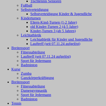
Tischtennis Senioren
Fußball
Selbstverteidigung
Selbstverteidigung Kinder & Jugendliche
Kinderturnen
Eltern-Kind-Turnen (1-2 Jahre)
old Kinder-Turnen 2 (4-5 Jahre)
Kinder-Turnen 3 (ab 5 Jahren)
Leichtathletik
Leichtathletik für Kinder und Jugendliche
Lauftreff (seit 07.11.24 aufgelöst)
Breitensport
Fitnessabteilung
Lauftreff (seit 07.11.24 aufgelöst)
Sport für Jedermann
Badminton
Kurse
Zumba
Ganzkörperkräftigung
Breitensport
Fitnessabteilung
Damengymnastik
Sport für Jedermann
Badminton
Tennis