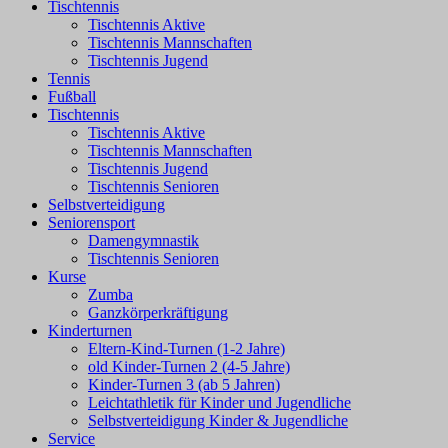
Tischtennis
Tischtennis Aktive
Tischtennis Mannschaften
Tischtennis Jugend
Tennis
Fußball
Tischtennis
Tischtennis Aktive
Tischtennis Mannschaften
Tischtennis Jugend
Tischtennis Senioren
Selbstverteidigung
Seniorensport
Damengymnastik
Tischtennis Senioren
Kurse
Zumba
Ganzkörperkräftigung
Kinderturnen
Eltern-Kind-Turnen (1-2 Jahre)
old Kinder-Turnen 2 (4-5 Jahre)
Kinder-Turnen 3 (ab 5 Jahren)
Leichtathletik für Kinder und Jugendliche
Selbstverteidigung Kinder & Jugendliche
Service