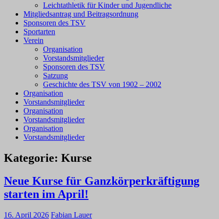
Leichtathletik für Kinder und Jugendliche
Mitgliedsantrag und Beitragsordnung
Sponsoren des TSV
Sportarten
Verein
Organisation
Vorstandsmitglieder
Sponsoren des TSV
Satzung
Geschichte des TSV von 1902 – 2002
Organisation
Vorstandsmitglieder
Organisation
Vorstandsmitglieder
Organisation
Vorstandsmitglieder
Kategorie:
Kurse
Neue Kurse für Ganzkörperkräftigung
starten im April!
16. April 2026
Fabian Lauer