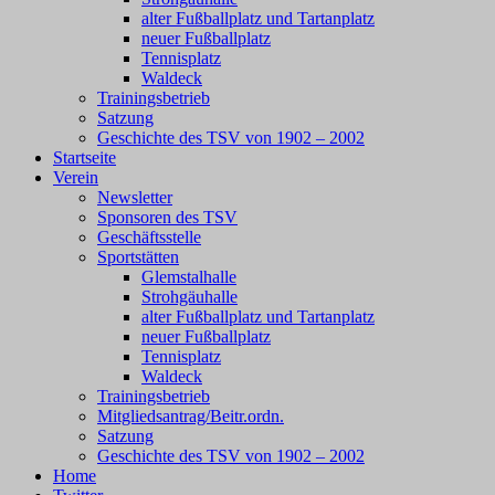
alter Fußballplatz und Tartanplatz
neuer Fußballplatz
Tennisplatz
Waldeck
Trainingsbetrieb
Satzung
Geschichte des TSV von 1902 – 2002
Startseite
Verein
Newsletter
Sponsoren des TSV
Geschäftsstelle
Sportstätten
Glemstalhalle
Strohgäuhalle
alter Fußballplatz und Tartanplatz
neuer Fußballplatz
Tennisplatz
Waldeck
Trainingsbetrieb
Mitgliedsantrag/Beitr.ordn.
Satzung
Geschichte des TSV von 1902 – 2002
Home