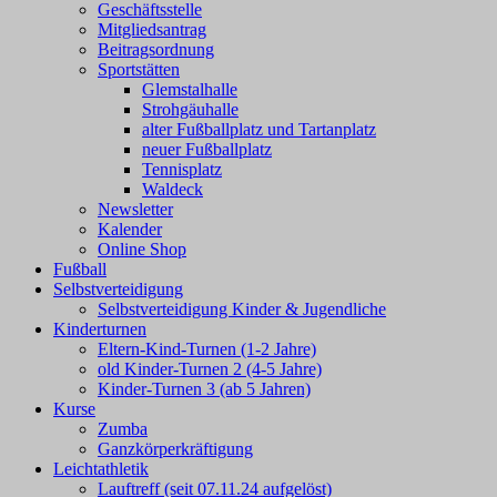
Geschäftsstelle
Mitgliedsantrag
Beitragsordnung
Sportstätten
Glemstalhalle
Strohgäuhalle
alter Fußballplatz und Tartanplatz
neuer Fußballplatz
Tennisplatz
Waldeck
Newsletter
Kalender
Online Shop
Fußball
Selbstverteidigung
Selbstverteidigung Kinder & Jugendliche
Kinderturnen
Eltern-Kind-Turnen (1-2 Jahre)
old Kinder-Turnen 2 (4-5 Jahre)
Kinder-Turnen 3 (ab 5 Jahren)
Kurse
Zumba
Ganzkörperkräftigung
Leichtathletik
Lauftreff (seit 07.11.24 aufgelöst)