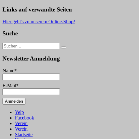
Beiträge
Links auf verwandte Seiten
Hier geht's zu unserem Online-Shop!
Suche
Suche
nach:
Newsletter Anmeldung
Name*
E-Mail*
Yelp
Facebook
Verein
Verein
Startseite