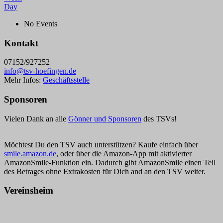
Day
No Events
Kontakt
07152/927252
info@tsv-hoefingen.de
Mehr Infos:
Geschäftsstelle
Sponsoren
Vielen Dank an alle
Gönner und Sponsoren
des TSVs!
Möchtest Du den TSV auch unterstützen? Kaufe einfach über
smile.amazon.de
, oder über die Amazon-App mit aktivierter
AmazonSmile-Funktion ein. Dadurch gibt AmazonSmile einen Teil
des Betrages ohne Extrakosten für Dich and an den TSV weiter.
Vereinsheim