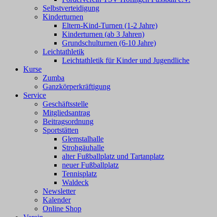
Selbstverteidigung
Kinderturnen
Eltern-Kind-Turnen (1-2 Jahre)
Kinderturnen (ab 3 Jahren)
Grundschulturnen (6-10 Jahre)
Leichtathletik
Leichtathletik für Kinder und Jugendliche
Kurse
Zumba
Ganzkörperkräftigung
Service
Geschäftsstelle
Mitgliedsantrag
Beitragsordnung
Sportstätten
Glemstalhalle
Strohgäuhalle
alter Fußballplatz und Tartanplatz
neuer Fußballplatz
Tennisplatz
Waldeck
Newsletter
Kalender
Online Shop