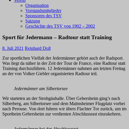
Verein
Organisation
Vorstandsmitglieder
Sponsoren des TSV
Satzung
Geschichte des TSV von 1902 – 2002
Sport für Jedermann – Radtour statt Training
8. Juli 2021
Reinhard Doll
Zur sportlichen Vielfalt der Jedermänner gehört auch der Radsport.
Was liegt da näher in der Zeit der Tour de France, eine Radtour statt
Training durchzuführen. 12 Jedermänner nahmen am letzten Freitag
an der von Volker Giebler organisierten Radtour teil.
Jedermänner am Silbertorsee
Wir starteten an der Strohgäuhalle. Über Gebersheim ging’s nach
Silberberg, am Silbertorsee und dem Malmsheimer Flugplatz vorbei
nach Perouse. Von dort fuhren wir übers Flachter Tor zurück, um im
Sportheim Gebersheim zur verdienten Abschlussrast einzukehren.
Jedermänner bei der Abschlussrast