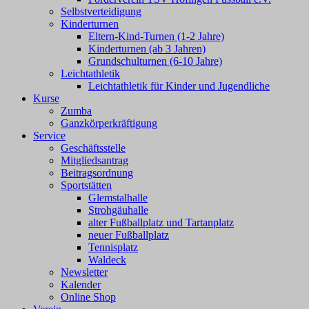
Selbstverteidigung
Kinderturnen
Eltern-Kind-Turnen (1-2 Jahre)
Kinderturnen (ab 3 Jahren)
Grundschulturnen (6-10 Jahre)
Leichtathletik
Leichtathletik für Kinder und Jugendliche
Kurse
Zumba
Ganzkörperkräftigung
Service
Geschäftsstelle
Mitgliedsantrag
Beitragsordnung
Sportstätten
Glemstalhalle
Strohgäuhalle
alter Fußballplatz und Tartanplatz
neuer Fußballplatz
Tennisplatz
Waldeck
Newsletter
Kalender
Online Shop