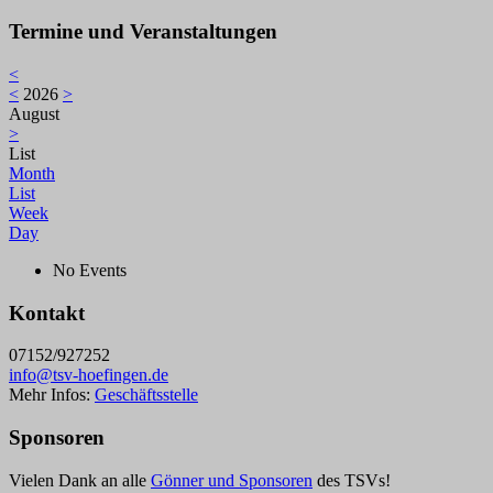
Termine und Veranstaltungen
<
<
2026
>
August
>
List
Month
List
Week
Day
No Events
Kontakt
07152/927252
info@tsv-hoefingen.de
Mehr Infos:
Geschäftsstelle
Sponsoren
Vielen Dank an alle
Gönner und Sponsoren
des TSVs!