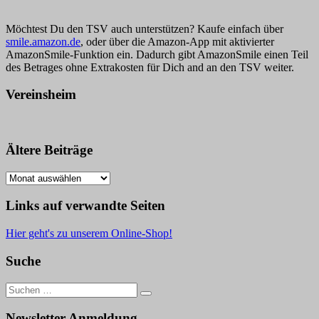
Möchtest Du den TSV auch unterstützen? Kaufe einfach über
smile.amazon.de
, oder über die Amazon-App mit aktivierter
AmazonSmile-Funktion ein. Dadurch gibt AmazonSmile einen Teil
des Betrages ohne Extrakosten für Dich and an den TSV weiter.
Vereinsheim
Ältere Beiträge
Ältere
Beiträge
Links auf verwandte Seiten
Hier geht's zu unserem Online-Shop!
Suche
Suche
nach:
Newsletter Anmeldung