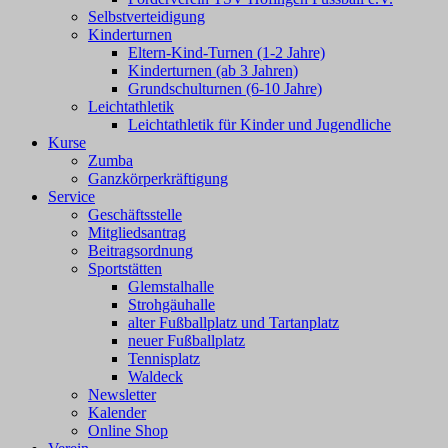
Selbstverteidigung
Kinderturnen
Eltern-Kind-Turnen (1-2 Jahre)
Kinderturnen (ab 3 Jahren)
Grundschulturnen (6-10 Jahre)
Leichtathletik
Leichtathletik für Kinder und Jugendliche
Kurse
Zumba
Ganzkörperkräftigung
Service
Geschäftsstelle
Mitgliedsantrag
Beitragsordnung
Sportstätten
Glemstalhalle
Strohgäuhalle
alter Fußballplatz und Tartanplatz
neuer Fußballplatz
Tennisplatz
Waldeck
Newsletter
Kalender
Online Shop