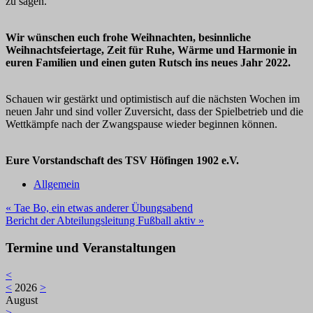
zu sagen.
Wir wünschen euch frohe Weihnachten, besinnliche
Weihnachtsfeiertage, Zeit für Ruhe, Wärme und Harmonie in
euren Familien und einen guten Rutsch ins neues Jahr 2022.
Schauen wir gestärkt und optimistisch auf die nächsten Wochen im
neuen Jahr und sind voller Zuversicht, dass der Spielbetrieb und die
Wettkämpfe nach der Zwangspause wieder beginnen können.
Eure Vorstandschaft des TSV Höfingen 1902 e.V.
Allgemein
Beitragsnavigation
« Tae Bo, ein etwas anderer Übungsabend
Bericht der Abteilungsleitung Fußball aktiv »
Termine und Veranstaltungen
<
<
2026
>
August
>