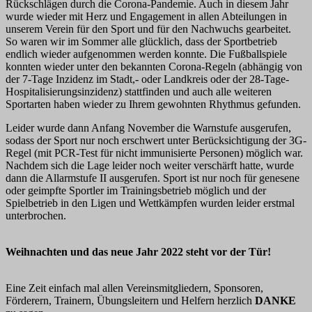
Rückschlägen durch die Corona-Pandemie. Auch in diesem Jahr
wurde wieder mit Herz und Engagement in allen Abteilungen in
unserem Verein für den Sport und für den Nachwuchs gearbeitet.
So waren wir im Sommer alle glücklich, dass der Sportbetrieb
endlich wieder aufgenommen werden konnte. Die Fußballspiele
konnten wieder unter den bekannten Corona-Regeln (abhängig von
der 7-Tage Inzidenz im Stadt,- oder Landkreis oder der 28-Tage-
Hospitalisierungsinzidenz) stattfinden und auch alle weiteren
Sportarten haben wieder zu Ihrem gewohnten Rhythmus gefunden.
Leider wurde dann Anfang November die Warnstufe ausgerufen,
sodass der Sport nur noch erschwert unter Berücksichtigung der 3G-
Regel (mit PCR-Test für nicht immunisierte Personen) möglich war.
Nachdem sich die Lage leider noch weiter verschärft hatte, wurde
dann die Allarmstufe II ausgerufen. Sport ist nur noch für genesene
oder geimpfte Sportler im Trainingsbetrieb möglich und der
Spielbetrieb in den Ligen und Wettkämpfen wurden leider erstmal
unterbrochen.
Weihnachten und das neue Jahr 2022 steht vor der Tür!
Eine Zeit einfach mal allen Vereinsmitgliedern, Sponsoren,
Förderern, Trainern, Übungsleitern und Helfern herzlich
DANKE