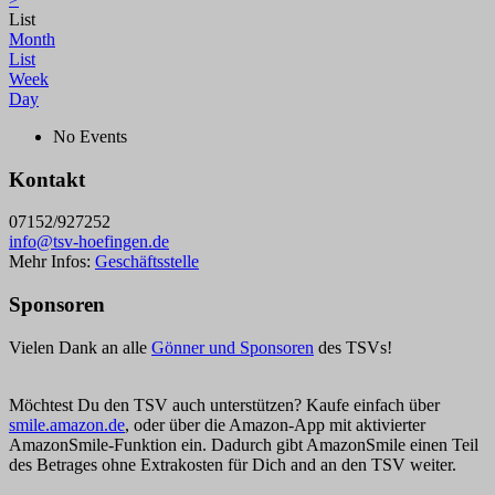
List
Month
List
Week
Day
No Events
Kontakt
07152/927252
info@tsv-hoefingen.de
Mehr Infos:
Geschäftsstelle
Sponsoren
Vielen Dank an alle
Gönner und Sponsoren
des TSVs!
Möchtest Du den TSV auch unterstützen? Kaufe einfach über
smile.amazon.de
, oder über die Amazon-App mit aktivierter
AmazonSmile-Funktion ein. Dadurch gibt AmazonSmile einen Teil
des Betrages ohne Extrakosten für Dich and an den TSV weiter.