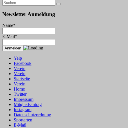
Suche
nach:
Newsletter Anmeldung
Name*
E-Mail*
Yelp
Facebook
Verein
Verein
Startseite
Verein
Home
Twitter
Impressum
Mitgliedsantrag
Instagram
Datenschutzordnung
Sportarten
E-Mail