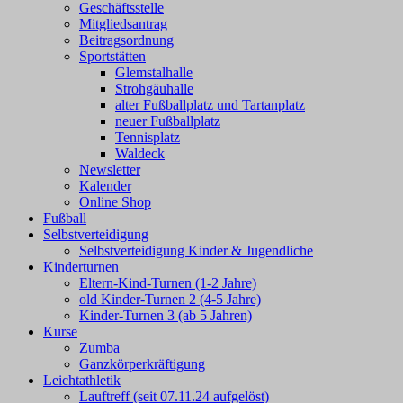
Geschäftsstelle
Mitgliedsantrag
Beitragsordnung
Sportstätten
Glemstalhalle
Strohgäuhalle
alter Fußballplatz und Tartanplatz
neuer Fußballplatz
Tennisplatz
Waldeck
Newsletter
Kalender
Online Shop
Fußball
Selbstverteidigung
Selbstverteidigung Kinder & Jugendliche
Kinderturnen
Eltern-Kind-Turnen (1-2 Jahre)
old Kinder-Turnen 2 (4-5 Jahre)
Kinder-Turnen 3 (ab 5 Jahren)
Kurse
Zumba
Ganzkörperkräftigung
Leichtathletik
Lauftreff (seit 07.11.24 aufgelöst)