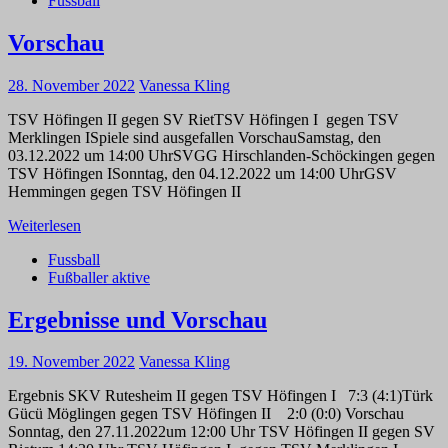
Fussball
Vorschau
28. November 2022
Vanessa Kling
TSV Höfingen II gegen SV RietTSV Höfingen I gegen TSV
Merklingen ISpiele sind ausgefallen VorschauSamstag, den
03.12.2022 um 14:00 UhrSVGG Hirschlanden-Schöckingen gegen
TSV Höfingen ISonntag, den 04.12.2022 um 14:00 UhrGSV
Hemmingen gegen TSV Höfingen II
Weiterlesen
Fussball
Fußballer aktive
Ergebnisse und Vorschau
19. November 2022
Vanessa Kling
Ergebnis SKV Rutesheim II gegen TSV Höfingen I 7:3 (4:1)Türk
Gücü Möglingen gegen TSV Höfingen II 2:0 (0:0) Vorschau
Sonntag, den 27.11.2022um 12:00 Uhr TSV Höfingen II gegen SV