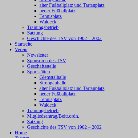
alter Fußballplatz und Tartanplatz
neuer Fußballplatz
Tennisplatz
Waldeck
Trainingsbetrieb
Satzung
Geschichte des TSV von 1902 – 2002
Startseite
Verein
Newsletter
Sponsoren des TSV
Geschäftsstelle
Sportstätten
Glemstalhalle
Strohgäuhalle
alter Fußballplatz und Tartanplatz
neuer Fußballplatz
Tennisplatz
Waldeck
Trainingsbetrieb
Mitgliedsantrag/Beitr.ordn.
Satzung
Geschichte des TSV von 1902 – 2002
Home