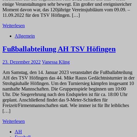
einige Veranstaltungen sehr bewegt. Ein großer und ereignisreicher
Moment davon war, das 120jährige Vereinsjubiläum vom 09.09. –
11.09.2022 für den TSV Höfingen. […]
Weiterlesen
Allgemein
Fußballabteilung AH TSV Höfingen
23. Dezember 2022
Vanessa Kling
Am Samstag, den 14. Januar 2023 veranstaltet die Fußballabteilung
AH des TSV Höfingen das 44. Mike Rauss Gedächtnisturnier in der
Strohgäuhalle Höfingen. Um den Turniersieg kämpfen insgesamt 10
namhafte Mannschaften. Die Gruppenspiele beginnen um 10:00
Uhr. Die Siegerehrung nach den Endspielen ist für ca. 18:00 Uhr
geplant. Anschließend findet das 9-Meter-Schießen für
Freizeit/Firmenmannschaften statt. Wie immer ist für Ihr leibliches
[…]
Weiterlesen
AH