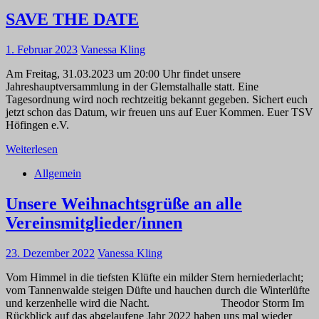
SAVE THE DATE
1. Februar 2023
Vanessa Kling
Am Freitag, 31.03.2023 um 20:00 Uhr findet unsere
Jahreshauptversammlung in der Glemstalhalle statt. Eine
Tagesordnung wird noch rechtzeitig bekannt gegeben. Sichert euch
jetzt schon das Datum, wir freuen uns auf Euer Kommen. Euer TSV
Höfingen e.V.
Weiterlesen
Allgemein
Unsere Weihnachtsgrüße an alle
Vereinsmitglieder/innen
23. Dezember 2022
Vanessa Kling
Vom Himmel in die tiefsten Klüfte ein milder Stern herniederlacht;
vom Tannenwalde steigen Düfte und hauchen durch die Winterlüfte
und kerzenhelle wird die Nacht. Theodor Storm Im
Rückblick auf das abgelaufene Jahr 2022 haben uns mal wieder