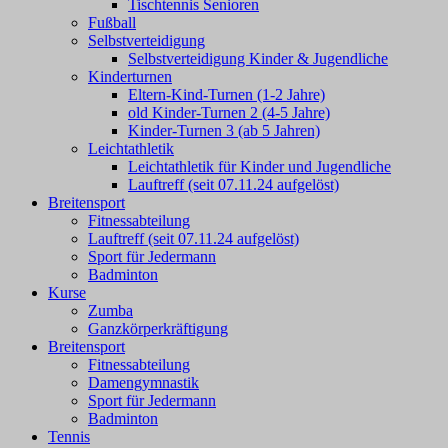
Tischtennis Senioren
Fußball
Selbstverteidigung
Selbstverteidigung Kinder & Jugendliche
Kinderturnen
Eltern-Kind-Turnen (1-2 Jahre)
old Kinder-Turnen 2 (4-5 Jahre)
Kinder-Turnen 3 (ab 5 Jahren)
Leichtathletik
Leichtathletik für Kinder und Jugendliche
Lauftreff (seit 07.11.24 aufgelöst)
Breitensport
Fitnessabteilung
Lauftreff (seit 07.11.24 aufgelöst)
Sport für Jedermann
Badminton
Kurse
Zumba
Ganzkörperkräftigung
Breitensport
Fitnessabteilung
Damengymnastik
Sport für Jedermann
Badminton
Tennis