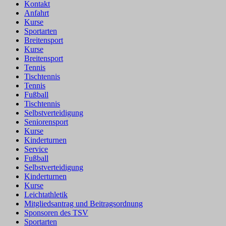
Kontakt
Anfahrt
Kurse
Sportarten
Breitensport
Kurse
Breitensport
Tennis
Tischtennis
Tennis
Fußball
Tischtennis
Selbstverteidigung
Seniorensport
Kurse
Kinderturnen
Service
Fußball
Selbstverteidigung
Kinderturnen
Kurse
Leichtathletik
Mitgliedsantrag und Beitragsordnung
Sponsoren des TSV
Sportarten