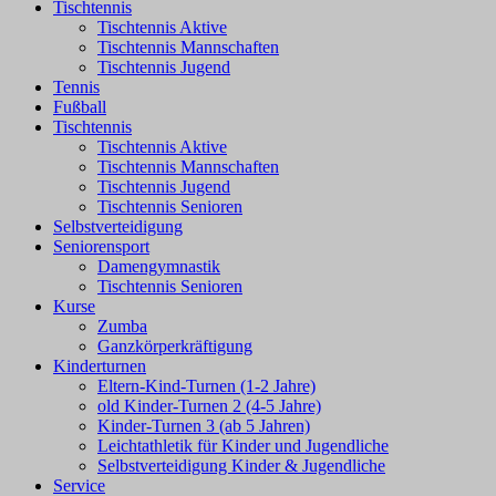
Tischtennis
Tischtennis Aktive
Tischtennis Mannschaften
Tischtennis Jugend
Tennis
Fußball
Tischtennis
Tischtennis Aktive
Tischtennis Mannschaften
Tischtennis Jugend
Tischtennis Senioren
Selbstverteidigung
Seniorensport
Damengymnastik
Tischtennis Senioren
Kurse
Zumba
Ganzkörperkräftigung
Kinderturnen
Eltern-Kind-Turnen (1-2 Jahre)
old Kinder-Turnen 2 (4-5 Jahre)
Kinder-Turnen 3 (ab 5 Jahren)
Leichtathletik für Kinder und Jugendliche
Selbstverteidigung Kinder & Jugendliche
Service