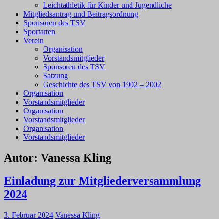
Leichtathletik für Kinder und Jugendliche
Mitgliedsantrag und Beitragsordnung
Sponsoren des TSV
Sportarten
Verein
Organisation
Vorstandsmitglieder
Sponsoren des TSV
Satzung
Geschichte des TSV von 1902 – 2002
Organisation
Vorstandsmitglieder
Organisation
Vorstandsmitglieder
Organisation
Vorstandsmitglieder
Autor:
Vanessa Kling
Einladung zur Mitgliederversammlung
2024
3. Februar 2024
Vanessa Kling