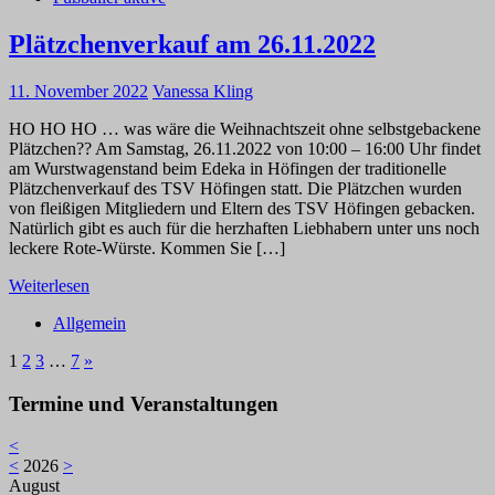
Plätzchenverkauf am 26.11.2022
11. November 2022
Vanessa Kling
HO HO HO … was wäre die Weihnachtszeit ohne selbstgebackene
Plätzchen?? Am Samstag, 26.11.2022 von 10:00 – 16:00 Uhr findet
am Wurstwagenstand beim Edeka in Höfingen der traditionelle
Plätzchenverkauf des TSV Höfingen statt. Die Plätzchen wurden
von fleißigen Mitgliedern und Eltern des TSV Höfingen gebacken.
Natürlich gibt es auch für die herzhaften Liebhabern unter uns noch
leckere Rote-Würste. Kommen Sie […]
Weiterlesen
Allgemein
1
2
3
…
7
»
Termine und Veranstaltungen
<
<
2026
>
August