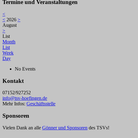
Termine und Veranstaltungen
<
<
2026
>
August
>
List
Month
List
Week
Day
No Events
Kontakt
07152/927252
info@tsv-hoefingen.de
Mehr Infos:
Geschäftsstelle
Sponsoren
Vielen Dank an alle
Gönner und Sponsoren
des TSVs!