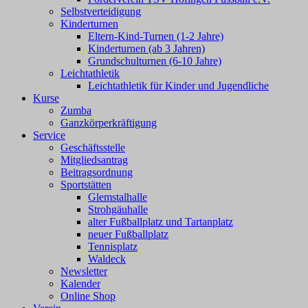
Selbstverteidigung
Kinderturnen
Eltern-Kind-Turnen (1-2 Jahre)
Kinderturnen (ab 3 Jahren)
Grundschulturnen (6-10 Jahre)
Leichtathletik
Leichtathletik für Kinder und Jugendliche
Kurse
Zumba
Ganzkörperkräftigung
Service
Geschäftsstelle
Mitgliedsantrag
Beitragsordnung
Sportstätten
Glemstalhalle
Strohgäuhalle
alter Fußballplatz und Tartanplatz
neuer Fußballplatz
Tennisplatz
Waldeck
Newsletter
Kalender
Online Shop