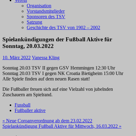
Verein
Organisation
Vorstandsmitglieder
Sponsoren des TSV
Satzung
Geschichte des TSV von 1902 – 2002
Spielankündigungen der Fußball Aktive für
Sonntag, 20.03.2022
10. März 2022
Vanessa Kling
Sonntag 20.03 TSV II gegen GSV Hemmingen 12:30 Uhr
Sonntag 20.03 TSV I gegen NK Croatia Bietigheim 15:00 Uhr
Alle Spiele finden auf dem neuen Rasen statt!
Die Fußballer freuen sich auf eine Vielzahl von jubelnden
Zuschauern am Spielrand.
Fussball
Fußballer aktive
Beitragsnavigation
« Neue Coroanverordnung ab dem 23.02.2022
Spielankündigung Fußball Aktive für Mittwoch, 16.03.2022 »