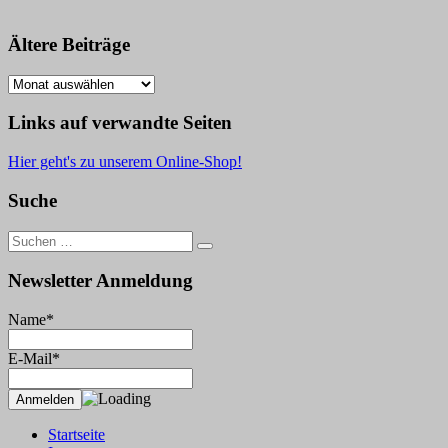
Ältere Beiträge
Ältere
Beiträge
Links auf verwandte Seiten
Hier geht's zu unserem Online-Shop!
Suche
Suche
nach:
Newsletter Anmeldung
Name*
E-Mail*
Startseite