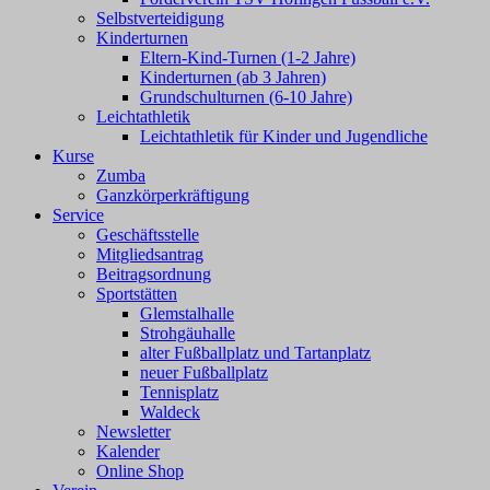
Selbstverteidigung
Kinderturnen
Eltern-Kind-Turnen (1-2 Jahre)
Kinderturnen (ab 3 Jahren)
Grundschulturnen (6-10 Jahre)
Leichtathletik
Leichtathletik für Kinder und Jugendliche
Kurse
Zumba
Ganzkörperkräftigung
Service
Geschäftsstelle
Mitgliedsantrag
Beitragsordnung
Sportstätten
Glemstalhalle
Strohgäuhalle
alter Fußballplatz und Tartanplatz
neuer Fußballplatz
Tennisplatz
Waldeck
Newsletter
Kalender
Online Shop