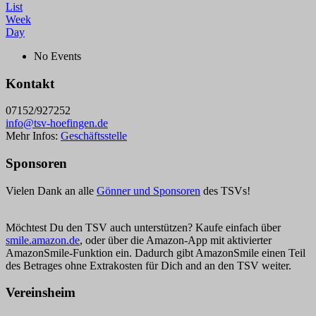
List
Week
Day
No Events
Kontakt
07152/927252
info@tsv-hoefingen.de
Mehr Infos:
Geschäftsstelle
Sponsoren
Vielen Dank an alle
Gönner und Sponsoren
des TSVs!
Möchtest Du den TSV auch unterstützen? Kaufe einfach über
smile.amazon.de
, oder über die Amazon-App mit aktivierter
AmazonSmile-Funktion ein. Dadurch gibt AmazonSmile einen Teil
des Betrages ohne Extrakosten für Dich and an den TSV weiter.
Vereinsheim